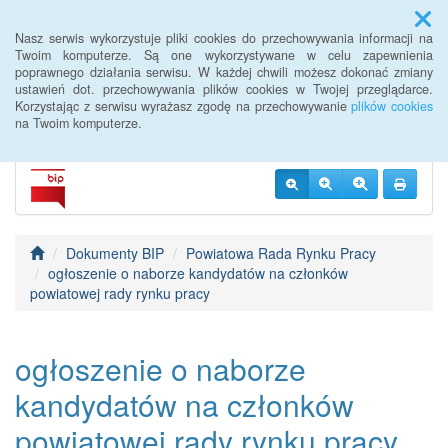
Menu
Nasz serwis wykorzystuje pliki cookies do przechowywania informacji na
Twoim komputerze. Są one wykorzystywane w celu zapewnienia
poprawnego działania serwisu. W każdej chwili możesz dokonać zmiany
BIP PUP Słupca
ustawień dot. przechowywania plików cookies w Twojej przeglądarce.
Korzystając z serwisu wyrażasz zgodę na przechowywanie
plików cookies
na Twoim komputerze.
Dokumenty BIP
Powiatowa Rada Rynku Pracy
ogłoszenie o naborze kandydatów na członków
powiatowej rady rynku pracy
ogłoszenie o naborze
kandydatów na członków
powiatowej rady rynku pracy