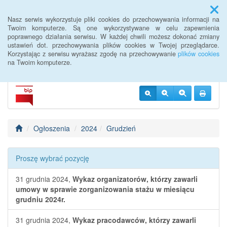
Menu
Nasz serwis wykorzystuje pliki cookies do przechowywania informacji na
Twoim komputerze. Są one wykorzystywane w celu zapewnienia
poprawnego działania serwisu. W każdej chwili możesz dokonać zmiany
BIP PUP Słupca
ustawień dot. przechowywania plików cookies w Twojej przeglądarce.
Korzystając z serwisu wyrażasz zgodę na przechowywanie
plików cookies
na Twoim komputerze.
Ogłoszenia
2024
Grudzień
Proszę wybrać pozycję
31 grudnia 2024,
Wykaz organizatorów, którzy zawarli
umowy w sprawie zorganizowania stażu w miesiącu
grudniu 2024r.
31 grudnia 2024,
Wykaz pracodawców, którzy zawarli